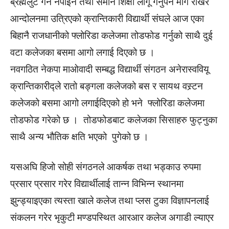
ब्रह्मलुट गर्न नपाइने तथा समान शिक्षा लागू गर्नुपर्ने माग राखेर
आन्दोलनमा उत्रिएको क्रान्तिकारी विद्यार्थी संघले आज एका
बिहानै राजधानीको फ्लोरिडा कलेजमा तोडफोड गर्नुको साथै दुई
वटा कलेजका बसमा आगो लगाई दिएको छ ।
नवगठित नेकपा माओवादी सम्बद्ध विद्यार्थी संगठन अनेरास्ववियू
क्रान्तिकारीद्ले रातो बङ्गला कलेजको बस र सायथ वस्र्टन
कलेजको बसमा आगो लगाईदिएको हो भने फ्लोरिडा कलेजमा
तोडफोड गरेको छ । तोडफोडबाट कलेजका सिसाहरु फुट्नुका
साथै अन्य भौतिक क्षति भएको पुगेको छ ।
यसअघि हिजो सोही संगठनले आकर्षक तथा भड्काउ रुपमा
प्रसार प्रसार गरेर विद्यार्थीलाई तान्न विभिन्न स्थानमा
झुन्ड्याइएका त्यस्ता खाले कलेज तथा प्लस टुका विज्ञापनलाई
संकलन गरेर भृकुटी मण्डपस्थित आरआर कलेज अगाडी ल्याएर