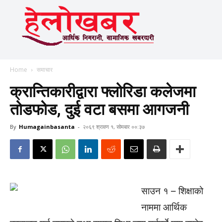
Home
समाचार
क्रान्तिकारीद्वारा फ्लोरिडा कलेजमा
तोडफोड, दुई वटा बसमा आगजनी
By
Humagainbasanta
-
२०६९ श्रावण १, सोमबार ००:३७
साउन १ – शिक्षाको
नाममा आर्थिक