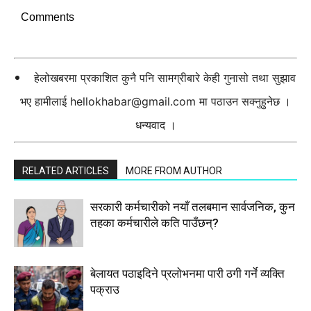
Comments
हेलोखबरमा प्रकाशित कुनै पनि सामग्रीबारे केही गुनासो तथा सुझाव
भए हामीलाई
hellokhabar@gmail.com
मा पठाउन सक्नुहुनेछ ।
धन्यवाद ।
RELATED ARTICLES
MORE FROM AUTHOR
सरकारी कर्मचारीकाे नयाँ तलबमान सार्वजनिक, कुन
तहका कर्मचारीले कति पाउँछन्?
बेलायत पठाइदिने प्रलाेभनमा पारी ठगी गर्ने व्यक्ति
पक्राउ