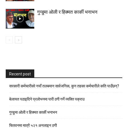
गुन्डुमा ओली र हिक्मत कार्की भनाभन
Recent post
सरकारी कर्मचारीकाे नयाँ तलबमान सार्वजनिक, कुन तहका कर्मचारीले कति पाउँछन्?
बेलायत पठाइदिने प्रलाेभनमा पारी ठगी गर्ने व्यक्ति पक्राउ
गुन्डुमा ओली र हिक्मत कार्की भनाभन
चितवनमा मात्रै ५२१ अनलाइन ठगी