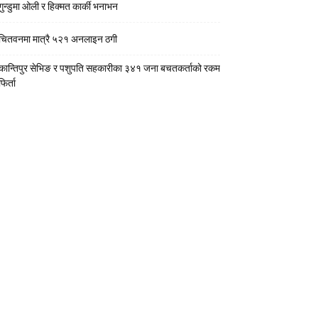
गुन्डुमा ओली र हिक्मत कार्की भनाभन
चितवनमा मात्रै ५२१ अनलाइन ठगी
कान्तिपुर सेभिङ र पशुपति सहकारीका ३४१ जना बचतकर्ताको रकम
फिर्ता