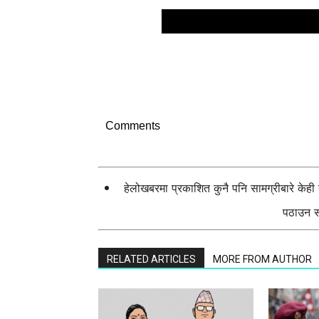
Comments
हेलोखबरमा प्रकाशित कुनै पनि सामग्रीबारे केह
पठाउन सक
RELATED ARTICLES
MORE FROM AUTHOR