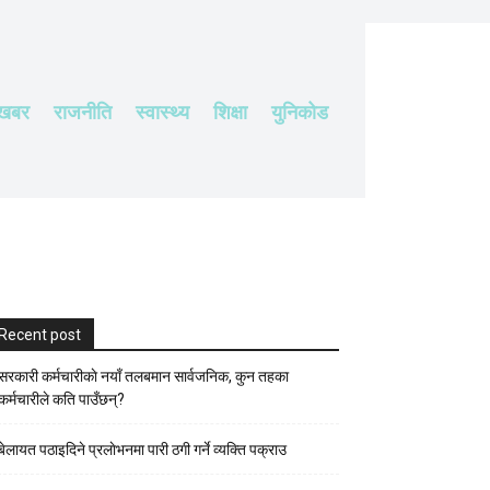
 खबर
राजनीति
स्वास्थ्य
शिक्षा
युनिकोड
Recent post
सरकारी कर्मचारीकाे नयाँ तलबमान सार्वजनिक, कुन तहका
कर्मचारीले कति पाउँछन्?
बेलायत पठाइदिने प्रलाेभनमा पारी ठगी गर्ने व्यक्ति पक्राउ