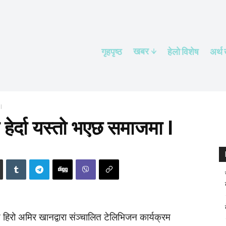
खबर
गृहपृष्ठ
हेलाे विशेष
अर्थ
I
 हेर्दा यस्तो भएछ समाजमा I
हिरो अमिर खानद्वारा संञ्चालित टेलिभिजन कार्यक्रम