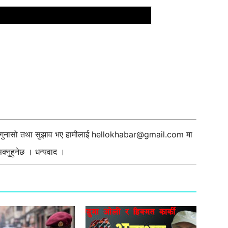
ी गुनासो तथा सुझाव भए हामीलाई
hellokhabar@gmail.com
मा
्नुहुनेछ । धन्यवाद ।