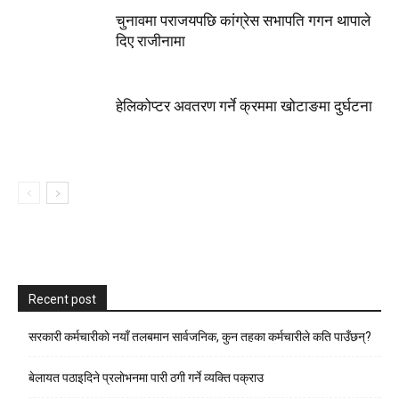
चुनावमा पराजयपछि कांग्रेस सभापति गगन थापाले
दिए राजीनामा
हेलिकोप्टर अवतरण गर्ने क्रममा खोटाङमा दुर्घटना
Recent post
सरकारी कर्मचारीकाे नयाँ तलबमान सार्वजनिक, कुन तहका कर्मचारीले कति पाउँछन्?
बेलायत पठाइदिने प्रलाेभनमा पारी ठगी गर्ने व्यक्ति पक्राउ