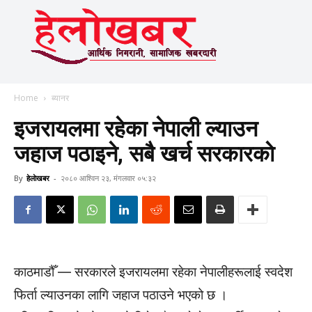
Home
ब्यानर
इजरायलमा रहेका नेपाली ल्याउन
जहाज पठाइने, सबै खर्च सरकारकाे
By
हेलाेखबर
-
२०८० आश्विन २३, मंगलवार ०५:३२
काठमाडौँ — सरकारले इजरायलमा रहेका नेपालीहरूलाई स्वदेश
फिर्ता ल्याउनका लागि जहाज पठाउने भएको छ ।