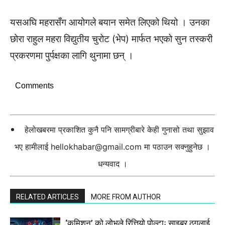
यसअघि महरासँग आयोगले बयान समेत लिएको थियो । उनका
छोरा राहुल महरा विद्युतीय चुरोट (भेप) मार्फत भएको सुन तस्करी
प्रकरणमा पुर्पक्षका लागि थुनामा छन् ।
Comments
हेलोखबरमा प्रकाशित कुनै पनि सामग्रीबारे केही गुनासो तथा सुझाव
भए हामीलाई
hellokhabar@gmail.com
मा पठाउन सक्नुहुनेछ ।
धन्यवाद ।
RELATED ARTICLES
MORE FROM AUTHOR
‘कमिशन’ को लोभले रित्तियो पोल्टाः साइबर ठगलाई