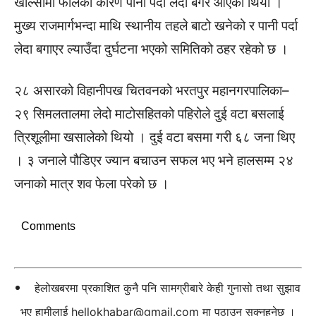
खोल्सीमा फालेका कारण पानी पर्दा लेदो बगेर आएको थियो ।
मुख्य राजमार्गभन्दा माथि स्थानीय तहले बाटो खनेको र पानी पर्दा
लेदा बगाएर ल्याउँदा दुर्घटना भएको समितिको ठहर रहेको छ ।
२८ असारको विहानीपख चितवनको भरतपुर महानगरपालिका–
२९ सिमलतालमा लेदो माटोसहितको पहिरोले दुई वटा बसलाई
त्रिशूलीमा खसालेको थियो । दुई वटा बसमा गरी ६८ जना थिए
। ३ जनाले पौडिएर ज्यान बचाउन सफल भए भने हालसम्म २४
जनाको मात्र शव फेला परेको छ ।
Comments
हेलोखबरमा प्रकाशित कुनै पनि सामग्रीबारे केही गुनासो तथा सुझाव
भए हामीलाई
hellokhabar@gmail.com
मा पठाउन सक्नुहुनेछ ।