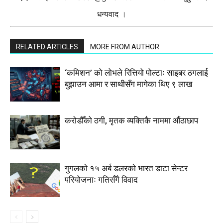
धन्यवाद ।
RELATED ARTICLES
MORE FROM AUTHOR
‘कमिशन’ को लोभले रित्तियो पोल्टाः साइबर ठगलाई
बुझाउन आमा र साथीसँग मागेका थिए ९ लाख
करोडौँको ठगी, मृतक व्यक्तिकै नाममा औंठाछाप
गुगलको १५ अर्ब डलरको भारत डाटा सेन्टर
परियोजनाः गतिसँगै विवाद