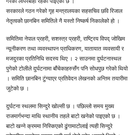
गरेको लापरबाही रहेको पाइएको छ ।
सरकारले गठन गरेको गृह मन्त्रालयका सहसचिव छवि रिजाल
नेतृत्वकोे छानबिन समितिले नै यस्तो निष्कर्ष निकालेको हो ।
समितिमा नेपाल प्रहरी, सशस्त्र प्रहरी, राष्ट्रिय विपद् जोखिम
न्यूनीकरण तथा व्यवस्थापन प्राधिकरण, यातायात व्यवसायी र
मजदुरका प्रतिनिधि सदस्य थिए । २ साउनमा दुर्घटनास्थल
पुगेको टोलीले दुर्घटनामा बाँचेकाहरुसँग पनि सोधपुछ गरेको थियो
। समिति छानबिन टुंग्याएर प्रतिवेदन लेखनको अन्तिम तयारीमा
जुटेको छ ।
दुर्घटना स्थलमा सिन्दुरे खोल्सी छ । पछिल्लो समय मुख्य
राजमार्गभन्दा माथि स्थानीय तहले बाटो खनेको पाइएको छ ।
बाटो खन्ने क्रममा निस्किएको ढुंगामाटोलाई त्यही सिन्दुरे