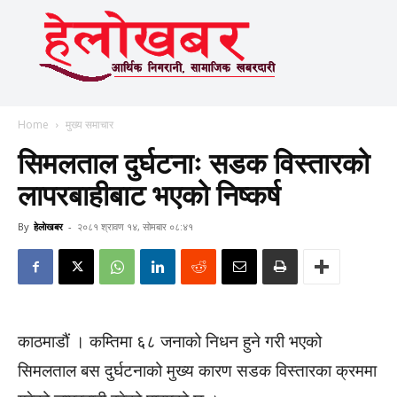
Home
मुख्य समाचार
सिमलताल दुर्घटनाः सडक विस्तारको
लापरबाहीबाट भएको निष्कर्ष
By
हेलाेखबर
-
२०८१ श्रावण १४, सोमबार ०८:४१
काठमाडौं । कम्तिमा ६८ जनाको निधन हुने गरी भएको
सिमलताल बस दुर्घटनाको मुख्य कारण सडक विस्तारका क्रममा