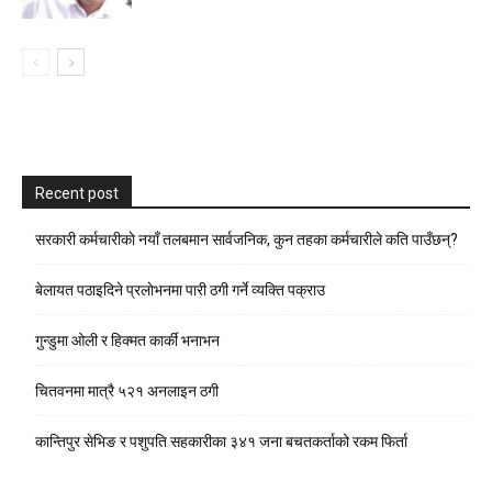
Recent post
सरकारी कर्मचारीकाे नयाँ तलबमान सार्वजनिक, कुन तहका कर्मचारीले कति पाउँछन्?
बेलायत पठाइदिने प्रलाेभनमा पारी ठगी गर्ने व्यक्ति पक्राउ
गुन्डुमा ओली र हिक्मत कार्की भनाभन
चितवनमा मात्रै ५२१ अनलाइन ठगी
कान्तिपुर सेभिङ र पशुपति सहकारीका ३४१ जना बचतकर्ताको रकम फिर्ता