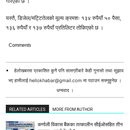
गरिएको छ ।
यस्तै, डिजेल/मट्टितेलको मूल्य क्रमशः १३४ रुपैयाँ ५० पैसा,
१३६ रुपैयाँ र १३७ रुपैयाँ प्रतिलिटर तोकिएको छ ।
Comments
हेलोखबरमा प्रकाशित कुनै पनि सामग्रीबारे केही गुनासो तथा सुझाव
भए हामीलाई
hellokhabar@gmail.com
मा पठाउन सक्नुहुनेछ ।
धन्यवाद ।
RELATED ARTICLES
MORE FROM AUTHOR
कर्णाली विकास बैंकका तत्कालीन सीईओसहित तीन