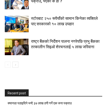
पक्राउ, भएकाे के हाे ?
स्टाेरबाट २५० रूपैयाँको सामान किनेका व्यक्तिले
पाए सरकारको १० लाख उपहार
राष्ट्र बैंकको निर्देशन पालना नगरेपछि प्रभु बैंकका
तत्कालीन सिइओ शेरचनलाई ५ लाख जरिवाना
Recent post
क्यानडा पठाइदिने भन्दै ३७ लाख ठगी गर्ने एक जना पक्राउ