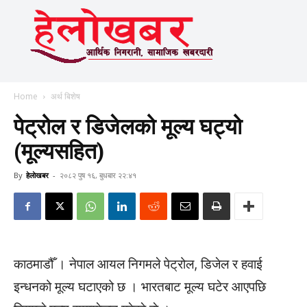
Home
अर्थ बिशेष
पेट्रोल र डिजेलको मूल्य घट्यो
(मूल्यसहित)
By
हेलाेखबर
-
२०८२ पुष १६, बुधबार २२:४१
काठमाडौँ । नेपाल आयल निगमले पेट्रोल, डिजेल र हवाई
इन्धनको मूल्य घटाएको छ । भारतबाट मूल्य घटेर आएपछि