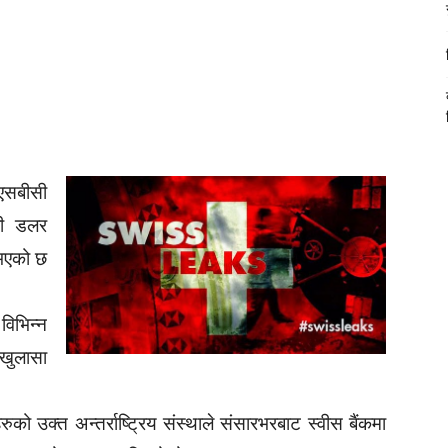
चएसबीसी
की डलर
 भएको छ
िभिन्न
खुलासा
को उक्त अन्तर्राष्ट्रिय संस्थाले संसारभरबाट स्वीस बैंकमा