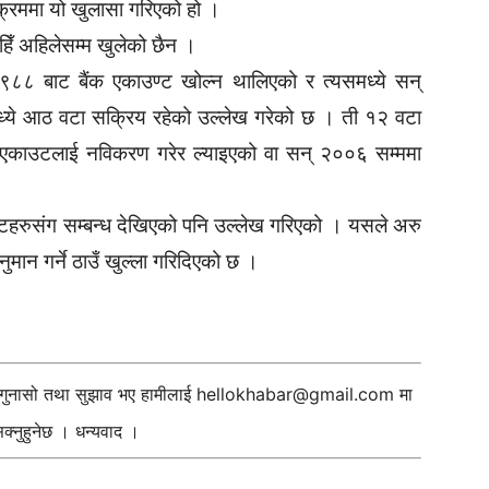
ेक्रममा यो खुलासा गरिएको हो ।
ाहिँ अहिलेसम्म खुलेको छैन ।
९८८ बाट बैंक एकाउण्ट खोल्न थालिएको र त्यसमध्ये सन्
ध्ये आठ वटा सक्रिय रहेको उल्लेख गरेको छ । ती १२ वटा
क एकाउटलाई नविकरण गरेर ल्याइएको वा सन् २००६ सम्ममा
्टहरुसंग सम्बन्ध देखिएको पनि उल्लेख गरिएको । यसले अरु
ुमान गर्ने ठाउँ खुल्ला गरिदिएको छ ।
ी गुनासो तथा सुझाव भए हामीलाई
hellokhabar@gmail.com
मा
्नुहुनेछ । धन्यवाद ।