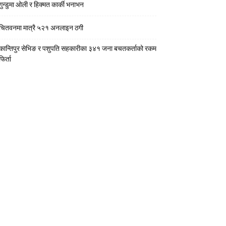
गुन्डुमा ओली र हिक्मत कार्की भनाभन
चितवनमा मात्रै ५२१ अनलाइन ठगी
कान्तिपुर सेभिङ र पशुपति सहकारीका ३४१ जना बचतकर्ताको रकम
फिर्ता