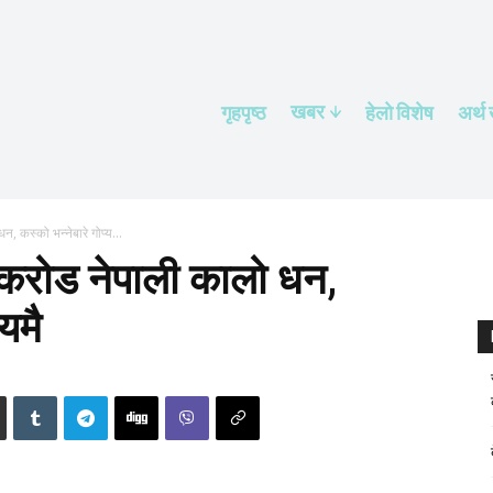
खबर
गृहपृष्ठ
हेलाे विशेष
अर्थ
, कस्को भन्नेबारे गोप्य...
० करोड नेपाली कालो धन,
यमै