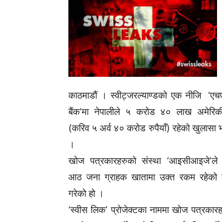
काठमाडौं । स्वीट्जरल्याण्डको एक नीजि ‘ए
बैंक’मा नेपालीले ५ करोड ४० लाख अमेरि
(करिव ५ अर्व ४० करोड रुपैयाँ) रहेको खुलासा
।
खोज पत्रकारहरुको संस्था ‘आइसीआइजे’ले व
आठ जना ग्राहक खातामा उक्त रकम रहेको 
गरेको हो ।
‘स्वीस लिक’ प्रोजेक्टका नाममा खोज पत्रकारहरु