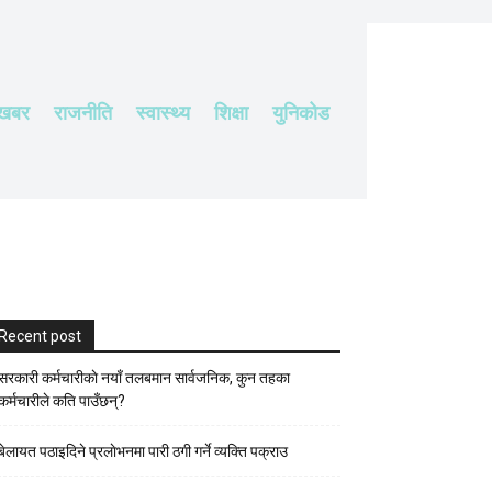
 खबर
राजनीति
स्वास्थ्य
शिक्षा
युनिकोड
Recent post
सरकारी कर्मचारीकाे नयाँ तलबमान सार्वजनिक, कुन तहका
कर्मचारीले कति पाउँछन्?
बेलायत पठाइदिने प्रलाेभनमा पारी ठगी गर्ने व्यक्ति पक्राउ