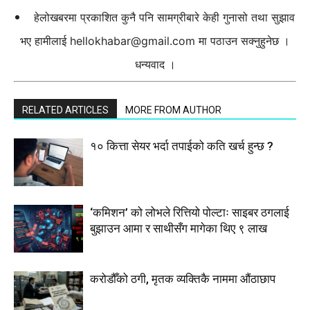
हेलोखबरमा प्रकाशित कुनै पनि सामग्रीबारे केही गुनासो तथा सुझाव
भए हामीलाई
hellokhabar@gmail.com
मा पठाउन सक्नुहुनेछ ।
धन्यवाद ।
RELATED ARTICLES
MORE FROM AUTHOR
१० कित्ता सेयर भर्दा तपाईको कति खर्च हुन्छ ?
‘कमिशन’ को लोभले रित्तियो पोल्टाः साइबर ठगलाई
बुझाउन आमा र साथीसँग मागेका थिए ९ लाख
करोडौँको ठगी, मृतक व्यक्तिकै नाममा औंठाछाप