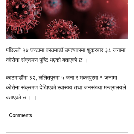
पछिल्लाे २४ घण्टामा काठमाडौं उपत्यकामा शुक्रबार ३८ जनामा
कोरोना संक्रमण पुष्टि भएकाे बताएकाे छ ।
काठमाडौंमा ३२, ललितपुरमा ५ जना र भक्तपुरमा १ जनामा
कोरोना संक्रमण देखिएको स्वास्थ्य तथा जनसंख्या मन्त्रालयले
बताएकाे छ । ।
Comments