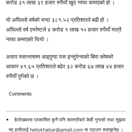
करोड ३१ लाख ३९ हजार रुपैयाँ खुद नाफा कमाएको हो ।
यो अघिल्लो वर्षको भन्दा ३८१.५२ प्रतिशतले बढी हो ।
अघिल्लो वर्ष एभरेष्टले ४ करोड १ लाख १० हजार रुपैयाँ मात्रै
नाफा कमाएको थियो ।
असार मसान्तसम्म आइपुग्दा यस इन्सुरेन्सको बिमा कोषको
आकार ४१.६५ प्रतिशतले बढेर ३२ करोड ६७ लाख ४४ हजार
रुपैयाँ पुगेको छ ।
Comments
हेलोखबरमा प्रकाशित कुनै पनि सामग्रीबारे केही गुनासो तथा सुझाव
भए हामीलाई
hellokhabar@gmail.com
मा पठाउन सक्नुहुनेछ ।