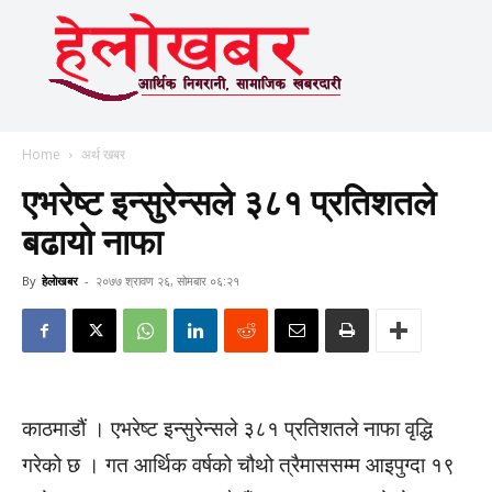
Home
अर्थ खबर
एभरेष्ट इन्सुरेन्सले ३८१ प्रतिशतले
बढायो नाफा
By
हेलाेखबर
-
२०७७ श्रावण २६, सोमबार ०६:२१
काठमाडौं । एभरेष्ट इन्सुरेन्सले ३८१ प्रतिशतले नाफा वृद्धि
गरेको छ । गत आर्थिक वर्षको चौथो त्रैमाससम्म आइपुग्दा १९