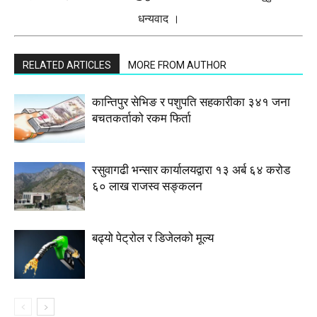
धन्यवाद ।
RELATED ARTICLES
MORE FROM AUTHOR
कान्तिपुर सेभिङ र पशुपति सहकारीका ३४१ जना
बचतकर्ताको रकम फिर्ता
रसुवागढी भन्सार कार्यालयद्वारा १३ अर्ब ६४ करोड
६० लाख राजस्व सङ्कलन
बढ्यो पेट्रोल र डिजेलको मूल्य