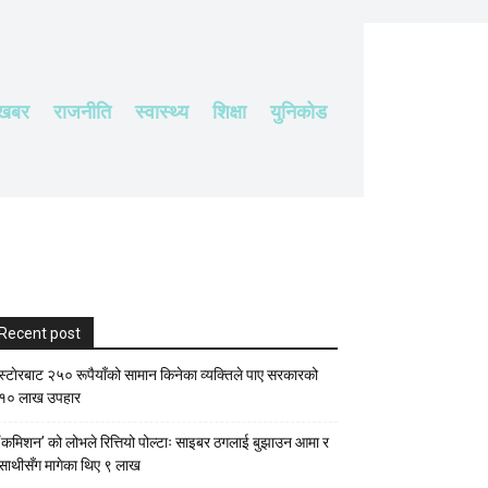
 खबर
राजनीति
स्वास्थ्य
शिक्षा
युनिकोड
Recent post
स्टाेरबाट २५० रूपैयाँको सामान किनेका व्यक्तिले पाए सरकारको
१० लाख उपहार
‘कमिशन’ को लोभले रित्तियो पोल्टाः साइबर ठगलाई बुझाउन आमा र
साथीसँग मागेका थिए ९ लाख