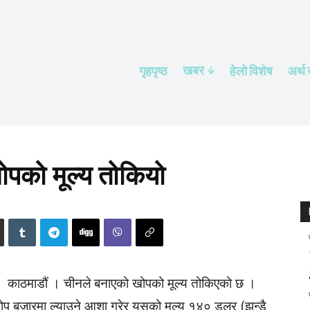
खबर
गृहपृष्ठ
हेलाे विशेष
अर्थ
खोपको मूल्य तोकियो
काठमाडौं । चीनले बनाएको खोपको मूल्य तोकिएको छ ।
 खोप बजारमा ल्याउने आशा गरेर यसको मूल्य १४० डलर (झन्डै