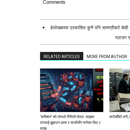
Comments
हेलोखबरमा प्रकाशित कुनै पनि सामग्रीबारे केह
पठाउन सक
RELATED ARTICLES
MORE FROM AUTHOR
‘कमिशन’ को लोभले रित्तियो पोल्टाः साइबर
करोडौँको ठगी, 
ठगलाई बुझाउन आमा र साथीसँग मागेका थिए ९
लाख