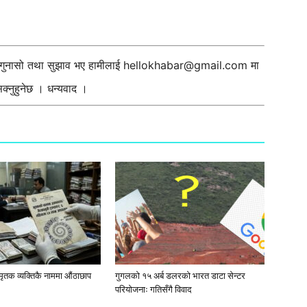
ी गुनासो तथा सुझाव भए हामीलाई
hellokhabar@gmail.com
मा
्नुहुनेछ । धन्यवाद ।
मृतक व्यक्तिकै नाममा औंठाछाप
गुगलको १५ अर्ब डलरको भारत डाटा सेन्टर
परियोजनाः गतिसँगै विवाद