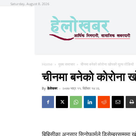
Saturday, August 8, 2026
Home
मुख्य समाचार
चीनमा बनेकाे काेराेना खोपको मूल्य तोकियो
चीनमा बनेकाे काेराेना 
By
हेलाेखबर
-
२०७७ भाद्र ११, बिहीबार १४:२६
बिबिसीका अनुसार सिनोफार्मले डिसेम्बरसम्ममा