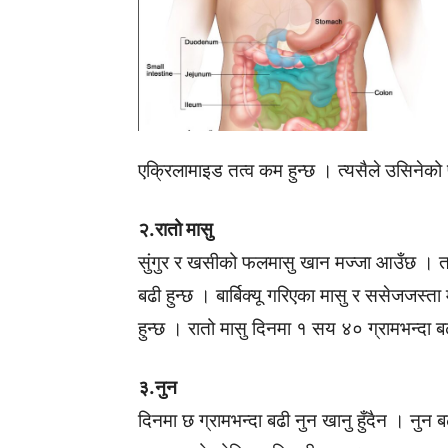
एक्रिलामाइड तत्व कम हुन्छ । त्यसैले उसिनेक
२.रातो मासु
सुंगुर र खसीको फलमासु खान मज्जा आउँछ । तर, य
बढी हुन्छ । बार्बिक्यू गरिएका मासु र ससेजजस्त
हुन्छ । रातो मासु दिनमा १ सय ४० ग्रामभन्दा बढ
३.नुन
दिनमा छ ग्रामभन्दा बढी नुन खानु हुँदैन । नुन 