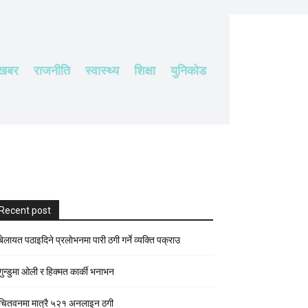
 खबर
राजनीति
स्वास्थ्य
शिक्षा
युनिकोड
Recent post
बेलायत पठाइदिने प्रलाेभनमा पारी ठगी गर्ने व्यक्ति पक्राउ
गुन्डुमा ओली र हिक्मत कार्की भनाभन
चितवनमा मात्रै ५२१ अनलाइन ठगी