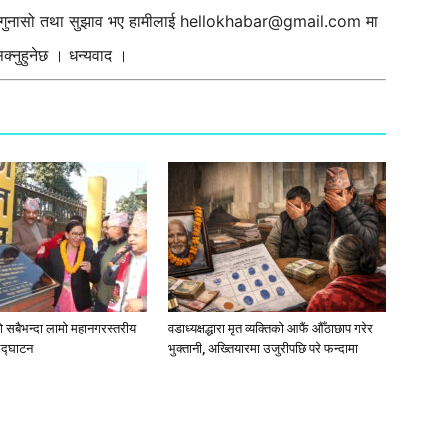
ी गुनासो तथा सुझाव भए हामीलाई
hellokhabar@gmail.com
मा
्नुहुनेछ । धन्यवाद ।
 सबैभन्दा लामो महानगरस्तरीय
वडाध्यक्षद्धारा मृत व्यक्तिको आफैं औँठाछाप गरेर
उद्घाटन
भुक्तानी, अख्तियारमा उजुरीपछि परे फन्दामा