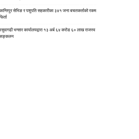
कान्तिपुर सेभिङ र पशुपति सहकारीका ३४१ जना बचतकर्ताको रकम
फिर्ता
रसुवागढी भन्सार कार्यालयद्वारा १३ अर्ब ६४ करोड ६० लाख राजस्व
सङ्कलन