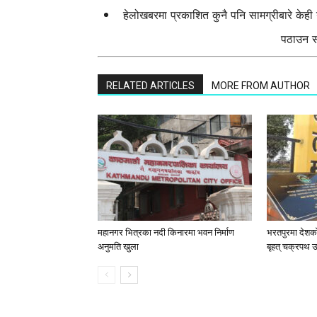
हेलोखबरमा प्रकाशित कुनै पनि सामग्रीबारे केह
पठाउन सक
RELATED ARTICLES
MORE FROM AUTHOR
महानगर भित्रका नदी किनारमा भवन निर्माण
भरतपुरमा देशको
अनुमति खुला
बृहत् चक्रपथ 