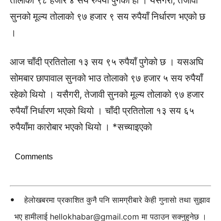
तोलाको ९८ हजार ४ सय रुपैयाँ पुगेको हो । यसैगरी, तेजावी
सुनको मूल्य तोलाको ९७ हजार ९ सय रुपैयाँ निर्धारण भएको छ
।
आज चाँदी प्रतितोला १३ सय ९५ रुपैयाँ पुगेको छ । यसअघि
सोमबार छापावाल सुनको भाउ तोलाको ९७ हजार ५ सय रुपैयाँ
रहेको थियो । यसैगरी, तेजावी सुनको मूल्य तोलाको ९७ हजार
रुपैयाँ निर्धारण भएको थियो । चाँदी प्रतितोला १३ सय ६५
रुपैयाँमा कारोबार भएको थियो । *सच्याइएकाे
Comments
हेलोखबरमा प्रकाशित कुनै पनि सामग्रीबारे केही गुनासो तथा सुझाव
भए हामीलाई
hellokhabar@gmail.com
मा पठाउन सक्नुहुनेछ ।