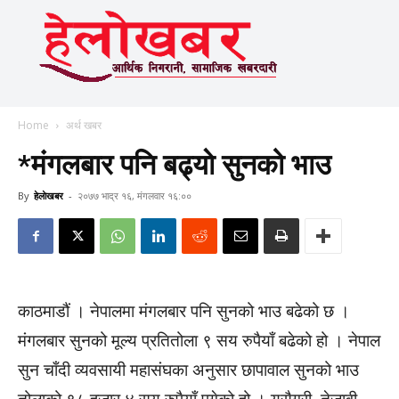
Home
अर्थ खबर
*मंगलबार पनि बढ्याे सुनको भाउ
By
हेलाेखबर
-
२०७७ भाद्र १६, मंगलवार १६:००
काठमाडौं । नेपालमा मंगलबार पनि सुनको भाउ बढेको छ ।
मंगलबार सुनको मूल्य प्रतितोला ९ सय रुपैयाँ बढेको हो । नेपाल
सुन चाँदी व्यवसायी महासंघका अनुसार छापावाल सुनको भाउ