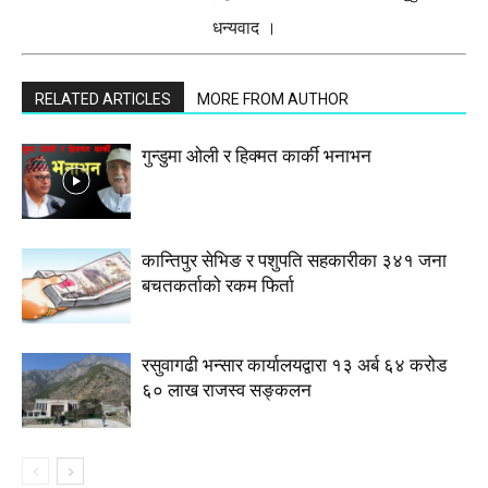
धन्यवाद ।
RELATED ARTICLES
MORE FROM AUTHOR
गुन्डुमा ओली र हिक्मत कार्की भनाभन
कान्तिपुर सेभिङ र पशुपति सहकारीका ३४१ जना
बचतकर्ताको रकम फिर्ता
रसुवागढी भन्सार कार्यालयद्वारा १३ अर्ब ६४ करोड
६० लाख राजस्व सङ्कलन