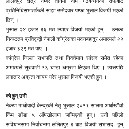
ललितपुर क्षेत्र नम्बर तीनमा वाम गठबन्धनका तर्फबाट
प्रतिनिधिसभातर्फकी साझा उम्मेदवार पम्फा भुसाल विजयी भएकी
छिन् ।
भुसाल २४ हजार ३६ मत ल्याएर विजयी भएकी हुन् । उनका
निकटतम प्रतिद्वन्द्वी नेपाली काँग्रेसका मदनबहादुर अमात्यले २२
हजार ३२९ मत पाए ।
कांग्रेस जिल्ला सभापति तथा निवर्तमान सांसद समेत रहेका
अमात्यले सुरुवाती १६ घण्टा अग्रता लिएका थिए । त्यसपछि
लगातार अग्रता कायम गरेर भुसाल विजयी भएकी हुन् ।
काे हुन् उनी
नेकपा माओवादी केन्द्रकी नेतृ भुसाल २०१९ सालमा अर्घाखाँची
किँम डाँडा ५ आँपखोलामा जन्मिएकी हुन्। उनी पहिलो
संविधानसभा निर्वाचनमा ललितपुर ३ बाट विजयी सभासद हुन्