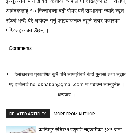
इन्सुरेन्समा पनि आवेदनकर्ताको चाप लाग्ने देखिएको छ । तसर्थ,
आवेदकलाई १० कित्ताभन्दा बढी सेयर पर्ने सम्भावना ज्यादै न्यून
रहेको भन्दै धेरै आवेदन गर्नु फाइदाजनक नहुने सेयर बजारका
पण्डितहरु बताउँछन् ।
Comments
हेलोखबरमा प्रकाशित कुनै पनि सामग्रीबारे केही गुनासो तथा सुझाव
भए हामीलाई
hellokhabar@gmail.com
मा पठाउन सक्नुहुनेछ ।
धन्यवाद ।
RELATED ARTICLES
MORE FROM AUTHOR
कान्तिपुर सेभिङ र पशुपति सहकारीका ३४१ जना