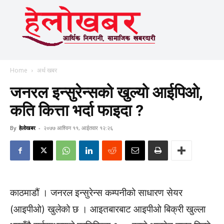
Home
अर्थ खबर
जनरल इन्सुरेन्सको खुल्यो आईपिओ,
कति कित्ता भर्दा फाइदा ?
By
हेलाेखबर
-
२०७७ आश्विन ११, आईतवार १२:२६
काठमाडौं । जनरल इन्सुरेन्स कम्पनीको साधारण सेयर
(आइपीओ) खुलेको छ । आइतबारबाट आइपीओ बिक्री खुल्ला