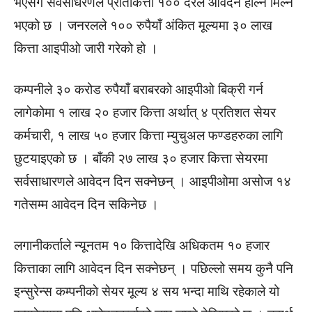
भएसँगै सर्वसाधरणले प्रतिकित्ता १०० दरले आवदेन हाल्न मिल्ने
भएको छ । जनरलले १०० रुपैयाँ अंकित मूल्यमा ३० लाख
कित्ता आइपीओ जारी गरेको हो ।
कम्पनीले ३० करोड रुपैयाँ बराबरको आइपीओ बिक्री गर्न
लागेकोमा १ लाख २० हजार कित्ता अर्थात् ४ प्रतिशत सेयर
कर्मचारी, १ लाख ५० हजार कित्ता म्युचुअल फण्डहरुका लागि
छुटयाइएको छ । बाँकी २७ लाख ३० हजार कित्ता सेयरमा
सर्वसाधारणले आवेदन दिन सक्नेछन् । आइपीओमा असोज १४
गतेसम्म आवेदन दिन सकिनेछ ।
लगानीकर्ताले न्यूनतम १० कित्तादेखि अधिकतम १० हजार
कित्ताका लागि आवेदन दिन सक्नेछन् । पछिल्लो समय कुनै पनि
इन्सुरेन्स कम्पनीकाे सेयर मूल्य ४ सय भन्दा माथि रहेकाले यो