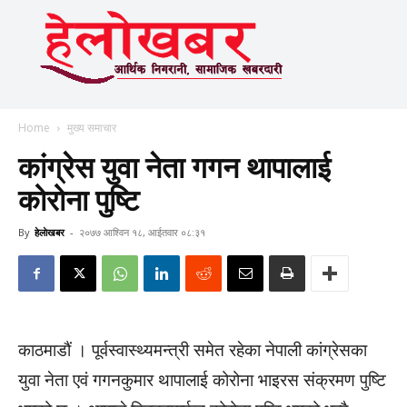
Home
मुख्य समाचार
कांग्रेस युवा नेता गगन थापालाई
कोरोना पुष्टि
By
हेलाेखबर
-
२०७७ आश्विन १८, आईतवार ०८:३१
काठमाडौं । पूर्वस्वास्थ्यमन्त्री समेत रहेका नेपाली कांग्रेसका
युवा नेता एवं गगनकुमार थापालाई कोरोना भाइरस संक्रमण पुष्टि