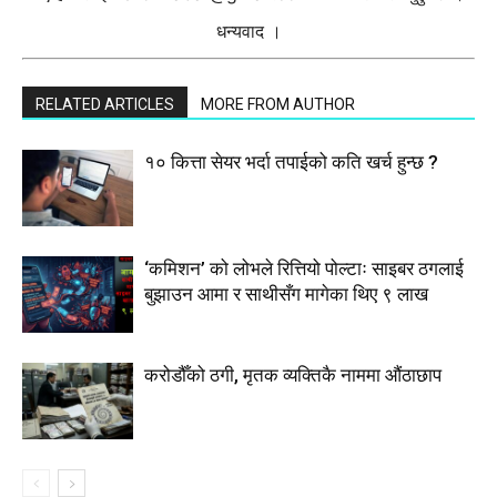
धन्यवाद ।
RELATED ARTICLES
MORE FROM AUTHOR
१० कित्ता सेयर भर्दा तपाईको कति खर्च हुन्छ ?
‘कमिशन’ को लोभले रित्तियो पोल्टाः साइबर ठगलाई
बुझाउन आमा र साथीसँग मागेका थिए ९ लाख
करोडौँको ठगी, मृतक व्यक्तिकै नाममा औंठाछाप