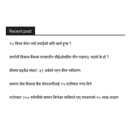
Recent post
१० कित्ता सेयर भर्दा तपाईको कति खर्च हुन्छ ?
कर्णाली विकास बैंकका तत्कालीन सीईओसहित तीन पक्राउ, भएकाे के हाे ?
बीमामा बढ्दैछ संकटः ३९ अर्बको भएन बीमा नवीकरण
कामना सेवा विकास बैंक सेयरधनीलाई १५ प्रतिशत नगद दिने
स्टाेरबाट २५० रूपैयाँको सामान किनेका व्यक्तिले पाए सरकारको १० लाख उपहार