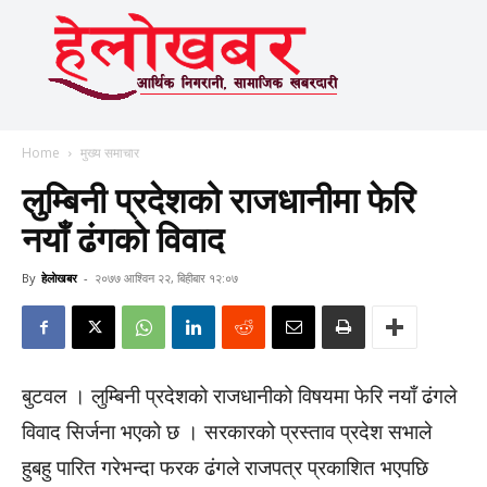
Home
मुख्य समाचार
लुम्बिनी प्रदेशको राजधानीमा फेरि
नयाँ ढंगको विवाद
By
हेलाेखबर
-
२०७७ आश्विन २२, बिहीबार १२:०७
बुटवल । लुम्बिनी प्रदेशको राजधानीको विषयमा फेरि नयाँ ढंगले
विवाद सिर्जना भएको छ । सरकारको प्रस्ताव प्रदेश सभाले
हुबहु पारित गरेभन्दा फरक ढंगले राजपत्र प्रकाशित भएपछि