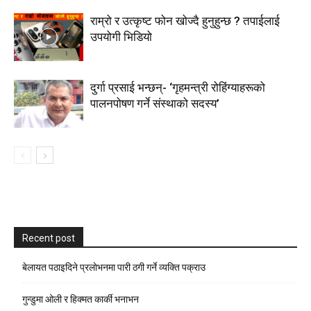
राम्रो र उत्कृष्ट फोन खोज्दै हुनुहुन्छ ? तपाईलाई
उपयोगी भिडियो
दुर्गा प्रसाई भन्छन्- ‘गृहमन्त्री रोहिंग्याहरूको
पालनपोषण गर्ने संस्थाको सदस्य’
Recent post
बेलायत पठाइदिने प्रलाेभनमा पारी ठगी गर्ने व्यक्ति पक्राउ
गुन्डुमा ओली र हिक्मत कार्की भनाभन