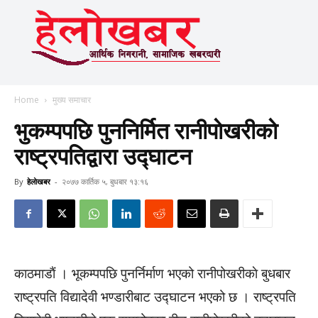
Home
मुख्य समाचार
भुकम्पपछि पुननिर्मित रानीपाेखरीकाे
राष्ट्रपतिद्वारा उद्घाटन
By
हेलाेखबर
-
२०७७ कार्तिक ५, बुधबार १३:१६
काठमाडाैं । भूकम्पपछि पुनर्निर्माण भएको रानीपोखरीकाे बुधबार
राष्ट्रपति विद्यादेवी भण्डारीबाट उद्घाटन भएको छ । राष्ट्रपति