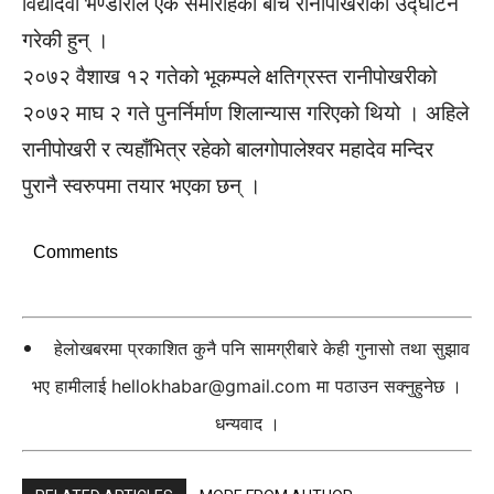
विद्यादेवी भण्डारीले एक समारोहका बीच रानीपोखरीको उद्घाटन
गरेकी हुन् ।
२०७२ वैशाख १२ गतेको भूकम्पले क्षतिग्रस्त रानीपोखरीको
२०७२ माघ २ गते पुनर्निर्माण शिलान्यास गरिएको थियो । अहिले
रानीपोखरी र त्यहाँभित्र रहेको बालगोपालेश्वर महादेव मन्‍दिर
पुरानै स्वरुपमा तयार भएका छन् ।
Comments
हेलोखबरमा प्रकाशित कुनै पनि सामग्रीबारे केही गुनासो तथा सुझाव
भए हामीलाई
hellokhabar@gmail.com
मा पठाउन सक्नुहुनेछ ।
धन्यवाद ।