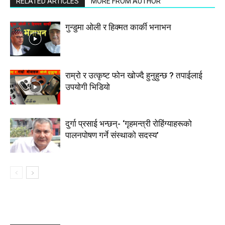
RELATED ARTICLES
MORE FROM AUTHOR
गुन्डुमा ओली र हिक्मत कार्की भनाभन
राम्रो र उत्कृष्ट फोन खोज्दै हुनुहुन्छ ? तपाईलाई
उपयोगी भिडियो
दुर्गा प्रसाई भन्छन्- ‘गृहमन्त्री रोहिंग्याहरूको
पालनपोषण गर्ने संस्थाको सदस्य’