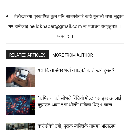
हेलोखबरमा प्रकाशित कुनै पनि सामग्रीबारे केही गुनासो तथा सुझाव
भए हामीलाई
hellokhabar@gmail.com
मा पठाउन सक्नुहुनेछ ।
धन्यवाद ।
RELATED ARTICLES
MORE FROM AUTHOR
१० कित्ता सेयर भर्दा तपाईको कति खर्च हुन्छ ?
‘कमिशन’ को लोभले रित्तियो पोल्टाः साइबर ठगलाई
बुझाउन आमा र साथीसँग मागेका थिए ९ लाख
करोडौँको ठगी, मृतक व्यक्तिकै नाममा औंठाछाप