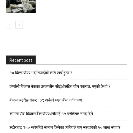
Recent post
१० कित्ता सेयर भर्दा तपाईको कति खर्च हुन्छ ?
कर्णाली विकास बैंकका तत्कालीन सीईओसहित तीन पक्राउ, भएकाे के हाे ?
बीमामा बढ्दैछ संकटः ३९ अर्बको भएन बीमा नवीकरण
कामना सेवा विकास बैंक सेयरधनीलाई १५ प्रतिशत नगद दिने
स्टाेरबाट २५० रूपैयाँको सामान किनेका व्यक्तिले पाए सरकारको १० लाख उपहार