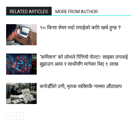
RELATED ARTICLES
MORE FROM AUTHOR
१० कित्ता सेयर भर्दा तपाईको कति खर्च हुन्छ ?
‘कमिशन’ को लोभले रित्तियो पोल्टाः साइबर ठगलाई
बुझाउन आमा र साथीसँग मागेका थिए ९ लाख
करोडौँको ठगी, मृतक व्यक्तिकै नाममा औंठाछाप