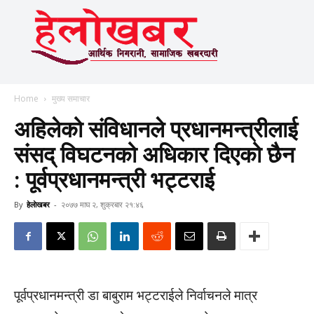
Home
मुख्य समाचार
अहिलेको संविधानले प्रधानमन्त्रीलाई
संसद् विघटनको अधिकार दिएको छैन
: पूर्वप्रधानमन्त्री भट्टराई
By
हेलाेखबर
-
२०७७ माघ २, शुक्रबार २१:४६
पूर्वप्रधानमन्त्री डा बाबुराम भट्टराईले निर्वाचनले मात्र