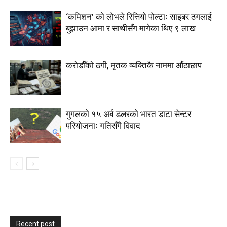
‘कमिशन’ को लोभले रित्तियो पोल्टाः साइबर ठगलाई
बुझाउन आमा र साथीसँग मागेका थिए ९ लाख
करोडौँको ठगी, मृतक व्यक्तिकै नाममा औंठाछाप
गुगलको १५ अर्ब डलरको भारत डाटा सेन्टर
परियोजनाः गतिसँगै विवाद
Recent post