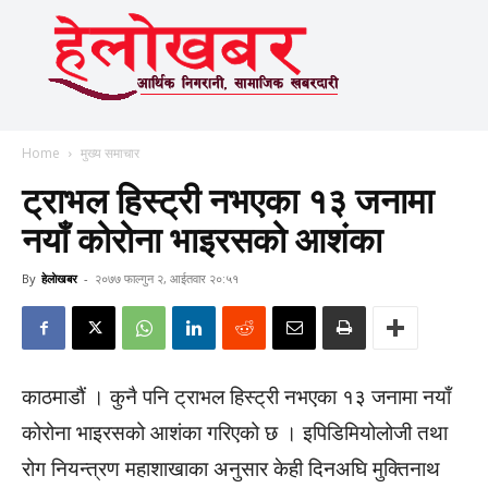
Home
मुख्य समाचार
ट्राभल हिस्ट्री नभएका १३ जनामा
नयाँ कोरोना भाइरसको आशंका
By
हेलाेखबर
-
२०७७ फाल्गुन २, आईतवार २०:५१
काठमाडौं । कुनै पनि ट्राभल हिस्ट्री नभएका १३ जनामा नयाँ
कोरोना भाइरसको आशंका गरिएको छ । इपिडिमियोलोजी तथा
रोग नियन्त्रण महाशाखाका अनुसार केही दिनअघि मुक्तिनाथ