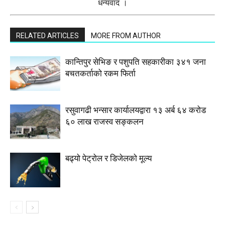
धन्यवाद ।
RELATED ARTICLES
MORE FROM AUTHOR
कान्तिपुर सेभिङ र पशुपति सहकारीका ३४१ जना
बचतकर्ताको रकम फिर्ता
रसुवागढी भन्सार कार्यालयद्वारा १३ अर्ब ६४ करोड
६० लाख राजस्व सङ्कलन
बढ्यो पेट्रोल र डिजेलको मूल्य