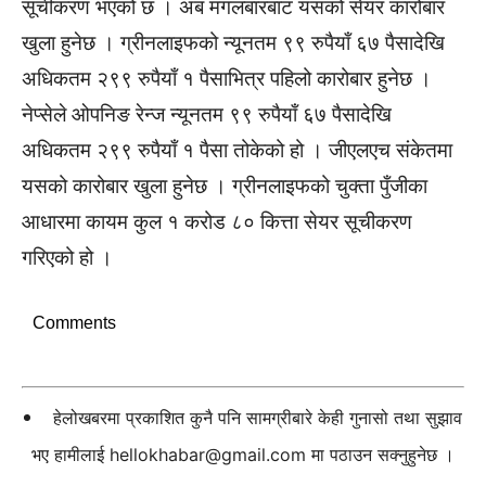
सूचीकरण भएको छ । अब मंगलबारबाट यसको सेयर कारोबार
खुला हुनेछ । ग्रीनलाइफको न्यूनतम ९९ रुपैयाँ ६७ पैसादेखि
अधिकतम २९९ रुपैयाँ १ पैसाभित्र पहिलो कारोबार हुनेछ ।
नेप्सेले ओपनिङ रेन्ज न्यूनतम ९९ रुपैयाँ ६७ पैसादेखि
अधिकतम २९९ रुपैयाँ १ पैसा तोकेको हो । जीएलएच संकेतमा
यसको कारोबार खुला हुनेछ । ग्रीनलाइफको चुक्ता पुँजीका
आधारमा कायम कुल १ करोड ८० कित्ता सेयर सूचीकरण
गरिएको हो ।
Comments
हेलोखबरमा प्रकाशित कुनै पनि सामग्रीबारे केही गुनासो तथा सुझाव
भए हामीलाई
hellokhabar@gmail.com
मा पठाउन सक्नुहुनेछ ।