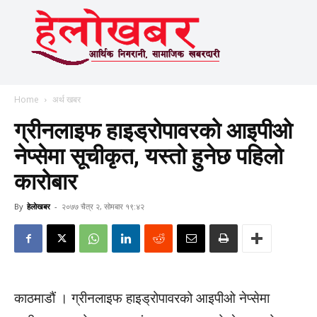
Home
अर्थ खबर
ग्रीनलाइफ हाइड्रोपावरको आइपीओ
नेप्सेमा सूचीकृत, यस्तो हुनेछ पहिलो
कारोबार
By
हेलाेखबर
-
२०७७ चैत्र २, सोमबार १९:४२
काठमाडौं । ग्रीनलाइफ हाइड्रोपावरको आइपीओ नेप्सेमा