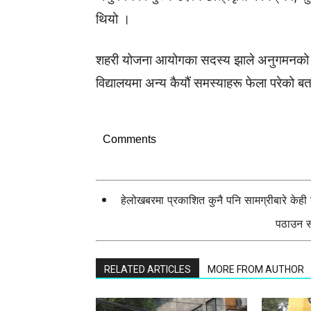
थियो ।
शहरी योजना आयोगका सदस्य झाले अनुगमनको क्रम
विद्यालयमा अन्य कैयौं समस्याहरू फेला परेको ब
Comments
हेलोखबरमा प्रकाशित कुनै पनि सामग्रीबारे केह
पठाउन सक
RELATED ARTICLES
MORE FROM AUTHOR