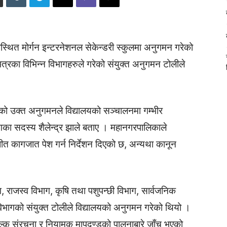
स्थित मोर्गन इन्टरनेशनल सेकेन्डरी स्कुलमा अनुगमन गरेको
त्रका विभिन्न विभागहरुले गरेको संयुक्त अनुगमन टोलीले
िएको उक्त अनुगमनले विद्यालयको सञ्चालनमा गम्भीर
ा सदस्य शैलेन्द्र झाले बताए । महानगरपालिकाले
्धीत कागजात पेश गर्न निर्देशन दिएको छ, अन्यथा कानून
राजस्व विभाग, कृषि तथा पशुपन्छी विभाग, सार्वजनिक
ा विभागको संयुक्त टोलीले विद्यालयको अनुगमन गरेको थियो ।
, शुल्क संरचना र नियामक मापदण्डको पालनाबारे जाँच भएको