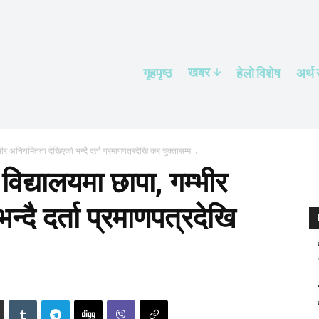
खबर
गृहपृष्ठ
हेलाे विशेष
अर्थ
भीर अनियमितता देखिएको भन्दै दर्ता प्रमाणपत्रदेखि कर चुक्तासम्म...
विद्यालयमा छापा, गम्भीर
दै दर्ता प्रमाणपत्रदेखि