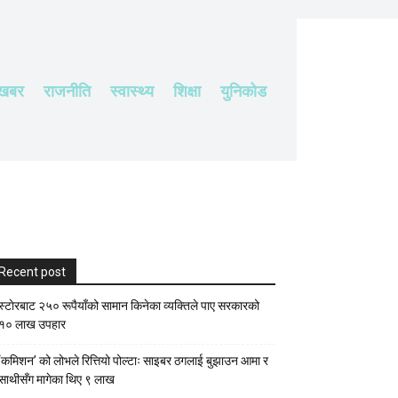
 खबर
राजनीति
स्वास्थ्य
शिक्षा
युनिकोड
Recent post
स्टाेरबाट २५० रूपैयाँको सामान किनेका व्यक्तिले पाए सरकारको
१० लाख उपहार
‘कमिशन’ को लोभले रित्तियो पोल्टाः साइबर ठगलाई बुझाउन आमा र
साथीसँग मागेका थिए ९ लाख