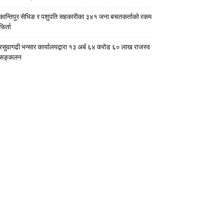
कान्तिपुर सेभिङ र पशुपति सहकारीका ३४१ जना बचतकर्ताको रकम
फिर्ता
रसुवागढी भन्सार कार्यालयद्वारा १३ अर्ब ६४ करोड ६० लाख राजस्व
सङ्कलन