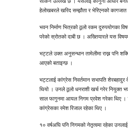
सकिने उल्लेख छ । यसैलाई कानुनी आधार बनाए
हेलोखबरले खरिद सम्झौता र भेरिएनको कागजात म
भवन निर्माण भित्रको ठूलो रकम दुरुपयोगका वि
परेको स्रोतको दाबी छ । अख्तियारले यस विषय
भट्टले उक्त अनुसन्धान तामेलीमा राख्न पनि शक्त
आएको बताइन्छ ।
भट्टलाई कांग्रेस निवर्तमान सभापति शेरबहादुर दे
थियो । उनले ठूलो धनराशी खर्च गरेर नियुक्त भए
साल फागुनमा आयल निगम प्रवेश गरेका थिए । उनी क
कांग्रेसका रमेश रिजाल रहेका थिए ।
१० वर्षअघि पनि निगमको नेतृत्वमा रहेका उनलाई