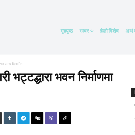
खबर
गृहपृष्ठ
हेलाे विशेष
अर्थ
ा ५० लाख हिनामिना
 भट्टद्धारा भवन निर्माणमा