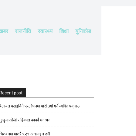
 खबर
राजनीति
स्वास्थ्य
शिक्षा
युनिकोड
Recent post
बेलायत पठाइदिने प्रलाेभनमा पारी ठगी गर्ने व्यक्ति पक्राउ
गुन्डुमा ओली र हिक्मत कार्की भनाभन
चितवनमा मात्रै ५२१ अनलाइन ठगी