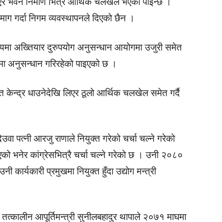
र भवन निर्माण भित्र आर्थिक चलखेल भएको पाइन्छ ।
ाग गर्दा निगम व्यवस्थापनले दिएको छैन ।
षयमा अख्तियार दुरुपयोग अनुसन्धान आयोगमा उजुरी समेत
मा अनुसन्धान गरिरहेको पाइएको छ ।
ि केन्द्र धाउनेदेखि लिएर ठूलो आर्थिक चलखेल समेत गर्दै
उवा पत्नी आरजु राणाले नियुक्त गरेको चर्चा चल्ने गरेको
को भनेर कांग्रेसभित्रै चर्चा चल्ने गरेको छ । उनी २०८०
ार्यकारी प्रमुखमा नियुक्त हुँदा उद्योग मन्त्री
 तत्कालीन आपूर्तिमन्त्री सुनीलबहादुर थापाले २०७१ माघमा