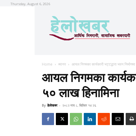
Thursday, August 6, 2026
Home
ब्यानर
आयल निगमका कार्यकारी भट्टद्धारा भवन निर्माणम
आयल निगमका कार्यकारी
५० लाख हिनामिना
By
हेलाेखबर
-
२०८२ माघ ८, बिहीबार १४:२६