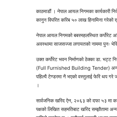
काठमाडौं । नेपाल आयल निगमका कार्यकारी निर्द
कानुन विपरित करिब ५० लाख हिनामिना गरेको 
नेपाल आयल निगमको बबरमहलस्थित कर्पोरेट अफ
अवस्थामा साजसज्जा लगायतको नाममा पुनः भेर
उक्त कर्पोरेट भवन निर्माणको ठेक्का डा. भट्ट न
(Full Furnished Building Tender) अन्तर्ग
पहिल्यै टेण्डरमा नै भएको वस्तुलाई फेरि थप गरे
।
सार्वजनिक खरिद ऐन, २०६३ को दफा ५३ मा कामको 
पक्षको लिखित सहमतिबाट खरिद सम्झौतामा अन्यथ