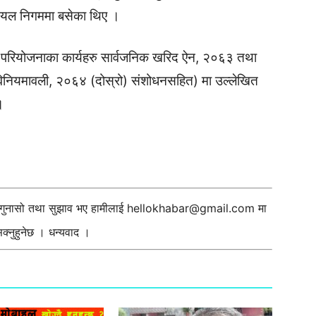
 आयल निगममा बसेका थिए ।
े परियोजनाका कार्यहरु सार्वजनिक खरिद ऐन, २०६३ तथा
विनियमावली, २०६४ (दोस्रो) संशोधनसहित) मा उल्लेखित
।
ी गुनासो तथा सुझाव भए हामीलाई
hellokhabar@gmail.com
मा
्नुहुनेछ । धन्यवाद ।