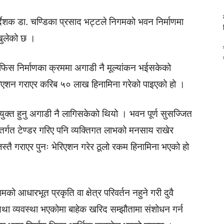
ेशक डा. चण्डिका प्रसाद भट्टले निगमकाे भवन निर्माणमा
खुलेको छ ।
िस निर्माणका क्रममा अगाडी नै मूल्यांकन भईसकेको
िएशन गराएर करिब ५० लाख हिनामिना गरेको पाइएको हो ।
ियुक्त हुनु अगाडी नै लागिसकेको थियो । भवन पूर्ण सुसज्जित
त टेण्डर गरिए पनि व्यक्तिगत लाभको मनसाय राखेर
 जस्तै गराएर पुनः भेरिएशन गरेर ठूलो रकम हिनामिना भएको हो
आधारभूत प्रकृति वा क्षेत्र परिवर्तन नहुने गरी दुवै
ा व्यवस्था भएकोमा बाहेक खरिद सम्झौतामा संशोधन गर्न