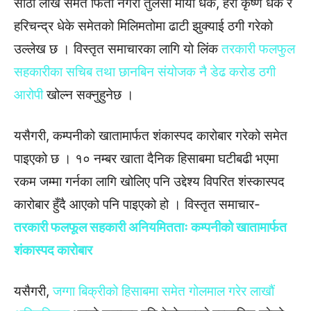
साठी लाख समेत फिर्ता नगरी तुलसी माया धेके, हरी कृष्ण धेके र
हरिचन्द्र धेके समेतको मिलिमतोमा ढाटी झुक्याई ठगी गरेको
उल्लेख छ । विस्तृत समाचारका लागि यो लिंक
तरकारी फलफुल
सहकारीका सचिब तथा छानबिन संयोजक नै डेढ करोड ठगी
आरोपी
खोल्न सक्नुहुनेछ ।
यसैगरी, कम्पनीको खातामार्फत शंकास्पद कारोबार गरेको समेत
पाइएको छ । १० नम्बर खाता दैनिक हिसाबमा घटीबढी भएमा
रकम जम्मा गर्नका लागि खोलिए पनि उद्देश्य विपरित शंस्कास्पद
कारोबार हुँदै आएको पनि पाइएको हो । विस्तृत समाचार-
तरकारी फलफूल सहकारी अनियमितताः कम्पनीको खातामार्फत
शंकास्पद कारोबार
यसैगरी,
जग्गा बिक्रीको हिसाबमा समेत गोलमाल गरेर लाखौं