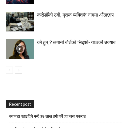
करोडौँको ठगी, मृतक व्यक्तिकै नाममा औंठाछाप
को हुन् ? लगानी बोर्डको सिइओ- याङकी उक्याब
Recent post
क्यानडा पठाइदिने भन्दै ३७ लाख ठगी गर्ने एक जना पक्राउ