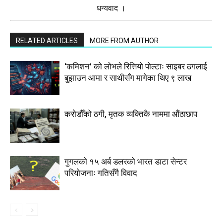
धन्यवाद ।
RELATED ARTICLES
MORE FROM AUTHOR
‘कमिशन’ को लोभले रित्तियो पोल्टाः साइबर ठगलाई
बुझाउन आमा र साथीसँग मागेका थिए ९ लाख
करोडौँको ठगी, मृतक व्यक्तिकै नाममा औंठाछाप
गुगलको १५ अर्ब डलरको भारत डाटा सेन्टर
परियोजनाः गतिसँगै विवाद