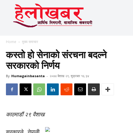
Home
मुख्य समाचार
कस्तो हो सेनाको संरचना बदल्ने
सरकारको निर्णय
By
Humagainbasanta
-
२०७४ बैशाख २९, शुक्रबार १६:३४
काठमाडौं २९ वैशाख
सरकारले नेपाली