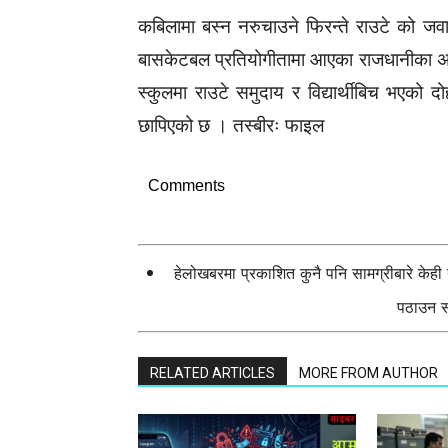
कबिलामा बस्न नरुचाउने फिरन्ते राउटे को ज
बासकेटबल प्रतियोगीतामा आएका राजधानीका अर
स्कुलमा राउटे समुदाय र विद्यार्थीबिच भएको दो
छापिएको छ । तस्बीरः फाइल
Comments
हेलोखबरमा प्रकाशित कुनै पनि सामग्रीबारे केह
पठाउन सक
RELATED ARTICLES
MORE FROM AUTHOR