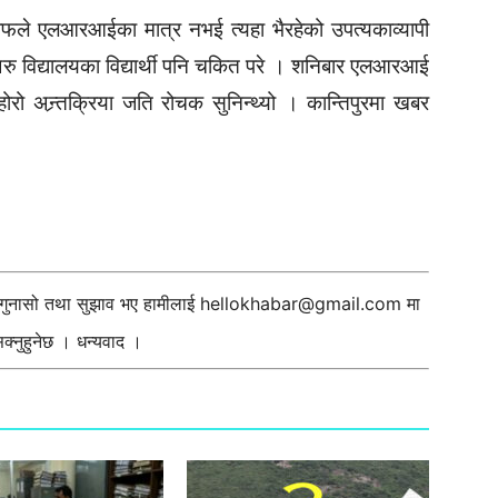
वाफले एलआरआईका मात्र नभई त्यहा भैरहेको उपत्यकाव्यापी
ु विद्यालयका विद्यार्थी पनि चकित परे । शनिबार एलआरआई
होरो अन्र्तक्रिया जति रोचक सुनिन्थ्यो । कान्तिपुरमा खबर
ी गुनासो तथा सुझाव भए हामीलाई
hellokhabar@gmail.com
मा
्नुहुनेछ । धन्यवाद ।