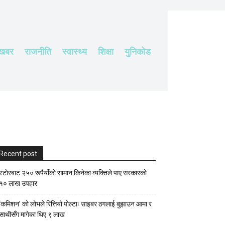
 खबर
राजनीति
स्वास्थ्य
शिक्षा
युनिकोड
Recent post
स्टाेरबाट २५० रूपैयाँको सामान किनेका व्यक्तिले पाए सरकारको
१० लाख उपहार
‘कमिशन’ को लोभले रित्तियो पोल्टाः साइबर ठगलाई बुझाउन आमा र
साथीसँग मागेका थिए ९ लाख