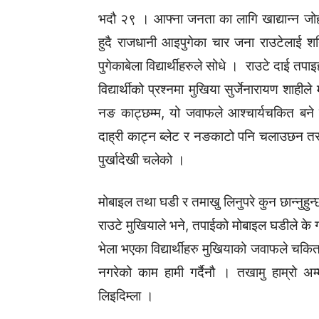
भदौ २९ । आफ्ना जनता का लागि खाद्यान्न जोह
हुदै राजधानी आइपुगेका चार जना राउटेलाई
पुगेकाबेला विद्यार्थीहरुले सोधे । राउटे दाई तपाइ
विद्यार्थीको प्रश्नमा मुखिया सुर्जेनारायण शाहील
नङ काट्छम्म, यो जवाफले आश्चार्यचकित बने विद
दाह्री काट्न ब्लेट र नङकाटो पनि चलाउछन तर
पुर्खादेखी चलेको ।
मोबाइल तथा घडी र तमाखु लिनुपरे कुन छान्नुहुन्छ 
राउटे मुखियाले भने, तपाईको मोबाइल घडीले के गर
भेला भएका विद्यार्थीहरु मुखियाको जवाफले चकित 
नगरेको काम हामी गर्दैनौ । तखामु हाम्रो अम
लिइदिम्ला ।