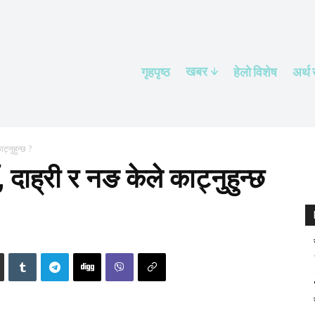
खबर
गृहपृष्ठ
हेलाे विशेष
अर्थ
ट्नुहुन्छ ?
, दाह्री र नङ केले काट्नुहुन्छ