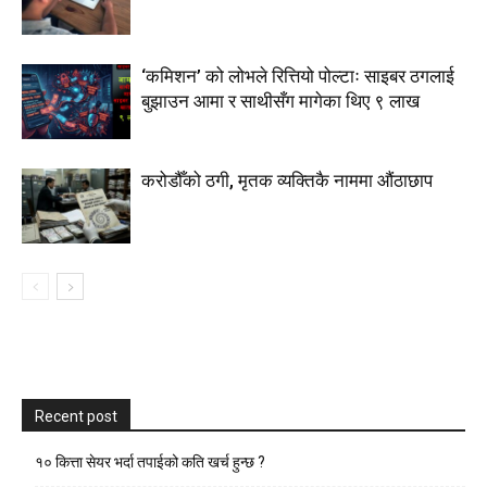
‘कमिशन’ को लोभले रित्तियो पोल्टाः साइबर ठगलाई
बुझाउन आमा र साथीसँग मागेका थिए ९ लाख
करोडौँको ठगी, मृतक व्यक्तिकै नाममा औंठाछाप
Recent post
१० कित्ता सेयर भर्दा तपाईको कति खर्च हुन्छ ?