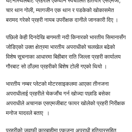
घटनास्थलबाट प्रहरीले एकथान स्वचालित हतियार एसएमजी,
चार थान गोली, म्यागजीन एक थान र पडकेको खोकासमेत
बरामद गरेको प्रहरी नायब उपरीक्षक दानीले जानकारी दिए ।
पछिलो केही दिनदेखि बागमती नदी किनारको भारतीय सिमानासँग
जोडिएको उक्त क्षेत्रमा भारतीय अपराधीको चलखेल बढेको
विशेष सूचनाका आधारमा बिहीबार राति जिल्ला प्रहरी कार्यालय
गौरबाट सो ठाँउमा प्रहरीको बिशेष टोली गएको थियो ।
भारतीय नम्बर प्लेटको मोटरसाइकलमा आएका तीनजना
अपराधीलाई प्रहरीले चेकजाँच गर्न खोज्दा पछाडि बसेका
अपराधीले अचानक एसएमजीबाट फायर खोलेको प्रहरी निरीक्षक
मनोज यादवले बताए ।
प्रहरीको जवाफी कारबाहीमा एकजना अपराधी हतियारसहित