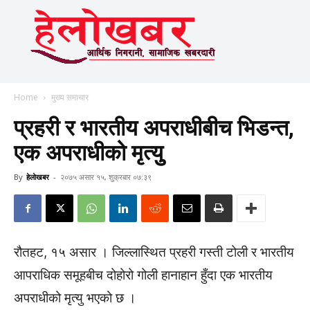
Home
मुख्य समाचार
प्रहरी र भारतीय अपराधीबीच भिडन्त,
एक अपराधीको मृत्युु
By
हेलाेखबर
-
२०७५ असार १५, शुक्रबार ०७:३९
रौतहट, १५ असार । जिल्लास्थित प्रहरी गस्ती टोली र भारतीय
आपराधिक समूहबीच दोहोरो गोली हानाहान हुँदा एक भारतीय
अपराधीको मृत्यु भएको छ ।