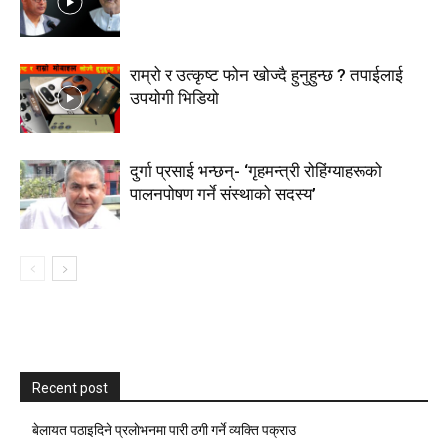
राम्रो र उत्कृष्ट फोन खोज्दै हुनुहुन्छ ? तपाईलाई
उपयोगी भिडियो
दुर्गा प्रसाई भन्छन्- ‘गृहमन्त्री रोहिंग्याहरूको
पालनपोषण गर्ने संस्थाको सदस्य’
Recent post
बेलायत पठाइदिने प्रलाेभनमा पारी ठगी गर्ने व्यक्ति पक्राउ