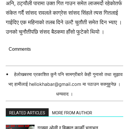
अनि, ठट्यौली पारामा उक्त गित गाउन समेत लाजमर्दो रहेकोतर्फ
संकेत गर्दै सांसद रावलले काग्रेस सांसद सिंहले त्यस गितलाई
गाईदिए एक महिनाको तलब दिने उल्टै चुतौती समेत दिन भ्याए ।
उनको चुनौतीपछि संसद बैठकमा हाँसो फुटेको थियो ।
Comments
हेलोखबरमा प्रकाशित कुनै पनि सामग्रीबारे केही गुनासो तथा सुझाव
भए हामीलाई
hellokhabar@gmail.com
मा पठाउन सक्नुहुनेछ ।
धन्यवाद ।
RELATED ARTICLES
MORE FROM AUTHOR
गुन्डुमा ओली र हिक्मत कार्की भनाभन