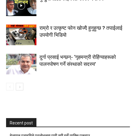
राम्रो र उत्कृष्ट फोन खोज्दै हुनुहुन्छ ? तपाईलाई
उपयोगी भिडियो
दुर्गा प्रसाई भन्छन्- ‘गृहमन्त्री रोहिंग्याहरूको
पालनपोषण गर्ने संस्थाको सदस्य’
Recent post
बेलायत पठाइदिने प्रलाेभनमा पारी ठगी गर्ने व्यक्ति पक्राउ