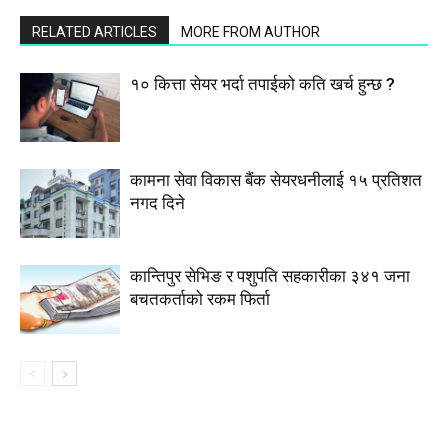
RELATED ARTICLES
MORE FROM AUTHOR
१० कित्ता सेयर भर्दा तपाईको कति खर्च हुन्छ ?
कामना सेवा विकास बैंक सेयरधनीलाई १५ प्रतिशत
नगद दिने
कान्तिपुर सेभिङ र पशुपति सहकारीका ३४१ जना
बचतकर्ताको रकम फिर्ता