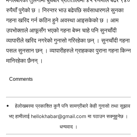
मंगलबारको तुलनामा बुधबार प्रतितोलामा ४५ रुपैयाँले बढेर ९४०
रुपैयाँ पुगेको छ । निरन्तर भाउ बढेपछि सर्वसाधारणले सुनका
गहना खरिद गर्न कठिन हुने अवस्था आइसकेको छ । आम
उपभोक्ताले आफूसँग भएको गहना बेच्न चाहे पनि सुनचाँदी
व्यापारीले खरिद नगरेको गुनासो गरिरहेका छन् । सुनचाँदी गहना
पसल सुनसान छन् । व्यापारीहरुले ग्राहकका पुराना गहना किन्न
मानिरहेका छैनन् ।
Comments
हेलोखबरमा प्रकाशित कुनै पनि सामग्रीबारे केही गुनासो तथा सुझाव
भए हामीलाई
hellokhabar@gmail.com
मा पठाउन सक्नुहुनेछ ।
धन्यवाद ।