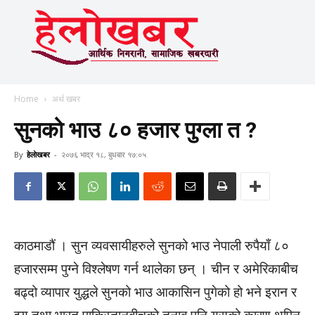
Home
अर्थ खबर
सुनको भाउ ८० हजार पुग्ला त ?
By
हेलाेखबर
-
२०७६ भाद्र १८, बुधबार १७:०५
काठमाडौं । सुन व्यवसायीहरुले सुनको भाउ नेपाली रुपैयाँ ८०
हजारसम्म पुग्ने विश्लेषण गर्न थालेका छन् । चीन र अमेरिकाबीच
बढ्दो व्यापार युद्धले सुनको भाउ आकासिन पुगेको हो भने इरान र