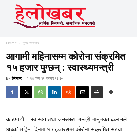
Home
मुख्य समाचार
आगामी महिनासम्म कोरोना संक्रमित
१५ हजार पुग्छन् : स्वास्थ्यमन्त्री
By
हेलाेखबर
-
२०७७ जेष्ठ २१, बुधबार १३:३०
काठमाडौं । स्वास्थ्य तथा जनसंख्या मन्त्री भानुभक्त ढकालले
अबको महिना दिनमा १५ हजारसम्म कोरोना संक्रमित संख्या