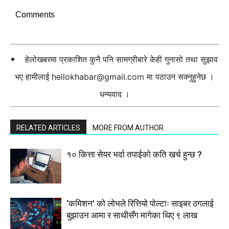
Comments
हेलोखबरमा प्रकाशित कुनै पनि सामग्रीबारे केही गुनासो तथा सुझाव
भए हामीलाई
hellokhabar@gmail.com
मा पठाउन सक्नुहुनेछ ।
धन्यवाद ।
RELATED ARTICLES
MORE FROM AUTHOR
१० कित्ता सेयर भर्दा तपाईको कति खर्च हुन्छ ?
‘कमिशन’ को लोभले रित्तियो पोल्टाः साइबर ठगलाई
बुझाउन आमा र साथीसँग मागेका थिए ९ लाख