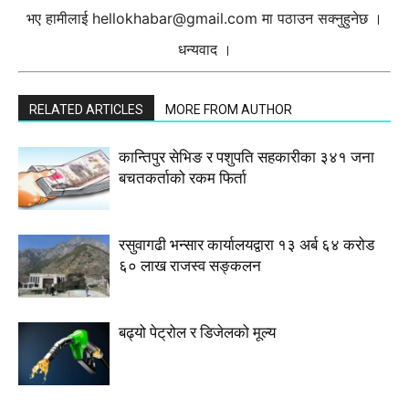
भए हामीलाई
hellokhabar@gmail.com
मा पठाउन सक्नुहुनेछ ।
धन्यवाद ।
RELATED ARTICLES
MORE FROM AUTHOR
कान्तिपुर सेभिङ र पशुपति सहकारीका ३४१ जना
बचतकर्ताको रकम फिर्ता
रसुवागढी भन्सार कार्यालयद्वारा १३ अर्ब ६४ करोड
६० लाख राजस्व सङ्कलन
बढ्यो पेट्रोल र डिजेलको मूल्य