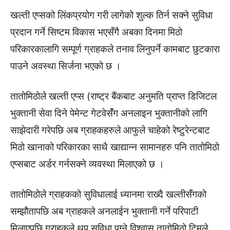
खल्ती एप्सको लिंकप्रयोग गरी लागेको शुल्क तिर्न सक्ने सुविधा
प्रदान गर्ने सिष्टम विकास भएसँगै अबका दिनमा मिठो
परिकारकालागि सम्पूर्ण ग्राहकले तनाव लिनुपर्ने कामबाट छुटकारा
पाउने अवस्था सिर्जना भएको छ ।
तातोमिठोले खल्ती एप्स (राष्ट्र बैंकबाट अनुमति प्राप्त डिजिटल
भुक्तानी सेवा दिने पेमेन्ट गेटवेसँंग अनलाइन भुक्तानीको लागि
साझेदारी गरेपछि अब ग्राहकहरुले आफुले चाहेको रेष्टुरेन्टबाट
मिठो खानाको परिकारका साथै खाद्यान्न सामानहरु पनि तातोमिठो
एप्सबाट अर्डर गर्नसक्ने व्यवस्था मिलाएको छ ।
तातोमिठोले ग्राहकको सुविधालाई ध्यानमा राख्दै खल्तीसँगको
सम्झौतापछि अब ग्राहकले अनलाईन भुक्तानी गर्ने परिपाटी
मिलाएपछि ग्राहकले थप सुविधा पुग्ने विश्वास तातोमिठो टिमले