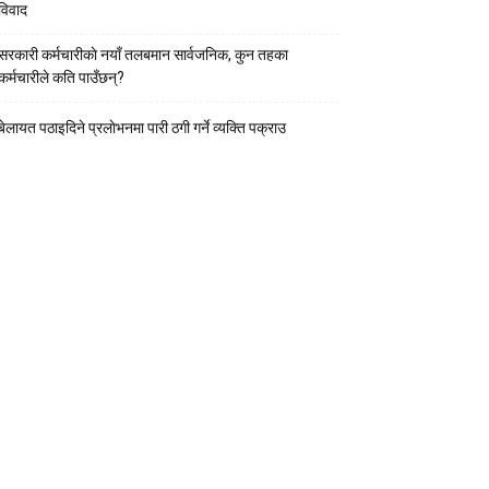
विवाद
सरकारी कर्मचारीकाे नयाँ तलबमान सार्वजनिक, कुन तहका
कर्मचारीले कति पाउँछन्?
बेलायत पठाइदिने प्रलाेभनमा पारी ठगी गर्ने व्यक्ति पक्राउ