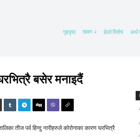
खबर
गृहपृष्ठ
हेलाे विशेष
अर्थ
ित्रै बसेर मनाइदैं
तालिका तीज पर्व हिन्दु नारीहरुले कोरोनाका कारण घरभित्रै