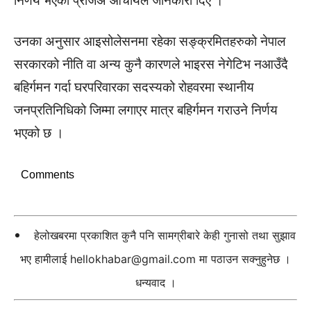
निर्णय भएको प्रजिअ आचार्यले जानकारी दिए ।
उनका अनुसार आइसोलेसनमा रहेका सङ्क्रमितहरुको नेपाल
सरकारको नीति वा अन्य कुनै कारणले भाइरस नेगेटिभ नआउँदै
बहिर्गमन गर्दा घरपरिवारका सदस्यको रोहवरमा स्थानीय
जनप्रतिनिधिको जिम्मा लगाएर मात्र बहिर्गमन गराउने निर्णय
भएको छ ।
Comments
हेलोखबरमा प्रकाशित कुनै पनि सामग्रीबारे केही गुनासो तथा सुझाव
भए हामीलाई
hellokhabar@gmail.com
मा पठाउन सक्नुहुनेछ ।
धन्यवाद ।