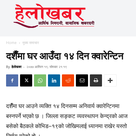
Home
मुख्य समाचार
दशैँमा घर आउँदा १४ दिन क्वारेन्टिन
By
हेलाेखबर
-
२०७७ आश्विन १९, सोमबार २१:१९
दशैँमा घर आउने व्यक्ति १४ दिनसम्म अनिवार्य क्वारेन्टिनमा
बस्नपर्ने भएको छ । जिल्ला सङ्कट व्यवस्थापन केन्द्रको आज
बसेको बैठकले कोभिड–१९को जोखिमलाई ध्यानमा राखेर यस्तो