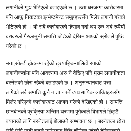
लगानीको गुह्य भेटिएको बताइएको छ । उता घरजग्गा कारोबारमा
पनि आफू निकटका इन्भेष्टमेण्ट समूहहरूसँग मिलेर लगानी गरेको
भेटिएको हो । यी सबै कारोबारको हिसाब गर्दा थप एक अर्ब रूपैयाँ
बराबरको गैरकानुनी सम्पत्ति जोडेको देखिन आएको स्रोतले पुष्टि
गरेको छ ।
उता,सोल्टी होटलमा रहेको ट्रयाङ्कियालिटी स्पाको
लगानीकर्तामा पनि आवरणमा अरु नै देखिए पनि मुख्य लगानीकर्ता
बस्नेतको छोरा रहेको बताइएको छ । अनुसन्धानबाट पत्ता
लागेको सबै सम्पत्ति कुनै नाता नपर्ने व्यावसायिक व्यक्तिहरूसँग
मिलेर गरिएको कारोबारबाट आर्जन गरेको देखिएको हो । सम्पत्ति
छानबीनको प्रक्रिया अन्तिम चरणमा पुगेकाले बिभागले छिट्टै
बयानको लागि बस्नेतलाई बोलाउने सम्भावना छ । बस्नेतका छोरा
फेरि फेरि गाडी चढ्ने मामिलामा निकै शौखिन रहेको देखिएकाले