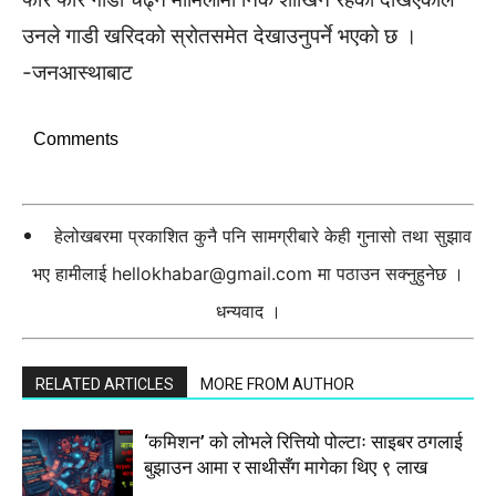
उनले गाडी खरिदको स्रोतसमेत देखाउनुपर्ने भएको छ ।
-जनआस्थाबाट
Comments
हेलोखबरमा प्रकाशित कुनै पनि सामग्रीबारे केही गुनासो तथा सुझाव
भए हामीलाई
hellokhabar@gmail.com
मा पठाउन सक्नुहुनेछ ।
धन्यवाद ।
RELATED ARTICLES
MORE FROM AUTHOR
‘कमिशन’ को लोभले रित्तियो पोल्टाः साइबर ठगलाई
बुझाउन आमा र साथीसँग मागेका थिए ९ लाख