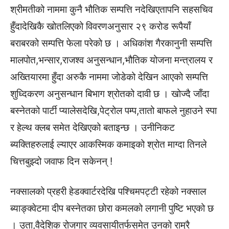
श्रीमतीको नाममा कुनै भौतिक सम्पत्ति नदेखिएतापनि सहसचिव
हुँदादेखिकै खोतलिएको विवरणअनुसार २९ करोड रूपैयाँ
बराबरको सम्पत्ति फेला परेको छ । अधिकांश गैरकानुनी सम्पत्ति
मालपोत,भन्सार,राजश्व अनुसन्धान,भौतिक योजना मन्त्रालय र
अख्तियारमा हुँदा अरुकै नाममा जोडेको देखिन आएको सम्पत्ति
शुध्दिकरण अनुसन्धान बिभाग श्रोतको दावी छ । खोज्दै जाँदा
बस्नेतको पार्टी प्यालेसदेखि,पेट्रोल पम्प,तातो बाफले नुहाउने स्पा
र हेल्थ क्लब समेत देखिएको बताइन्छ । उनीनिकट
ब्यक्तिहरुलाई ल्याएर आकस्मिक कमाइको श्रोत माग्दा तिनले
चित्तबुझ्दो जवाफ दिन सकेनन् !
नक्सालको प्रहरी हेडक्वार्टरदेखि पश्चिमपट्टी रहेको नक्साल
ब्याङ्क्वेटमा दीप बस्नेतका छोरा कमलको लगानी पुष्टि भएको छ
। उता,वैदेशिक रोजगार व्यवसायीतर्फसमेत उनको राम्रै