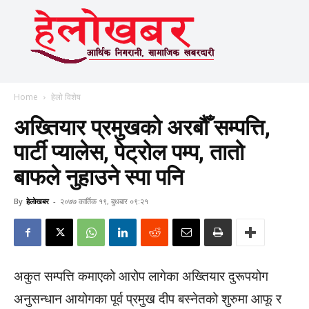
Home
हेलाे विशेष
अख्तियार प्रमुखको अरबौँ सम्पत्ति,
पार्टी प्यालेस, पेट्रोल पम्प, तातो
बाफले नुहाउने स्पा पनि
By
हेलाेखबर
-
२०७७ कार्तिक १९, बुधबार ०९:२१
अकुत सम्पत्ति कमाएको आरोप लागेका अख्तियार दुरूपयोग
अनुसन्धान आयोगका पूर्व प्रमुख दीप बस्नेतको शुरुमा आफू र