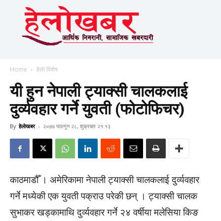
Home
हेलाे विशेष
यी हुन नेपाली ट्याक्सी चालकलाई
दुर्व्यवहार गर्ने युवती (फोटोफिचर)
By
हेलाेखबर
-
२०७७ फाल्गुन २८, शुक्रबार २१:१३
काठमाडौँ । अमेरिकामा नेपाली ट्याक्सी चालकलाई दुर्व्यवहार
गर्ने मध्येकी एक युवती पक्राउ परेकी छन् । ट्याक्सी चालक
सुभाकर खड्कामाथि दुर्व्यवहार गर्ने २४ वर्षीया मलेसिया किङ