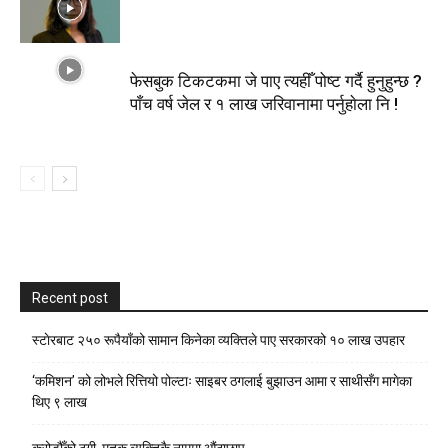
फेसबुक टिकटकमा जे पाए त्यहीँ पोष्ट गर्दै हुनुहुन्छ ?
पाँच वर्ष जेल र १ लाख जरिवानामा पर्नुहाेला नि !
Recent post
स्टाेरबाट २५० रूपैयाँको सामान किनेका व्यक्तिले पाए सरकारको १० लाख उपहार
‘कमिशन’ को लोभले रित्तियो पोल्टाः साइबर ठगलाई बुझाउन आमा र साथीसँग मागेका
थिए ९ लाख