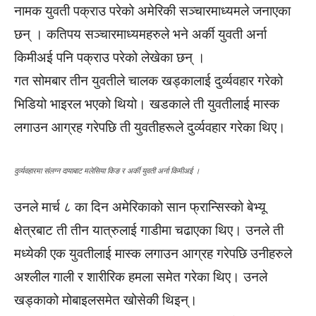
नामक युवती पक्राउ परेको अमेरिकी सञ्चारमाध्यमले जनाएका
छन् । कतिपय सञ्चारमाध्यमहरुले भने अर्की युवती अर्ना
किमीअई पनि पक्राउ परेको लेखेका छन् ।
गत सोमबार तीन युवतीले चालक खड्कालाई दुर्व्यवहार गरेको
भिडियो भाइरल भएको थियो। खडकाले ती युवतीलाई मास्क
लगाउन आग्रह गरेपछि ती युवतीहरूले दुर्व्यवहार गरेका थिए।
दुर्व्यवहारमा संलग्न दायाबाट मलेसिया किङ र अर्की युवती अर्ना किमीअई ।
उनले मार्च ८ का दिन अमेरिकाको सान फ्रान्सिस्को बेभ्यू
क्षेत्रबाट ती तीन यात्रुलाई गाडीमा चढाएका थिए। उनले ती
मध्येकी एक युवतीलाई मास्क लगाउन आग्रह गरेपछि उनीहरुले
अश्लील गाली र शारीरिक हमला समेत गरेका थिए। उनले
खड्काको मोबाइलसमेत खोसेकी थिइन्।