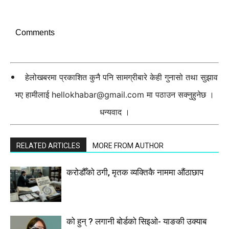
Comments
हेलोखबरमा प्रकाशित कुनै पनि सामग्रीबारे केही गुनासो तथा सुझाव
भए हामीलाई
hellokhabar@gmail.com
मा पठाउन सक्नुहुनेछ ।
धन्यवाद ।
RELATED ARTICLES
MORE FROM AUTHOR
करोडौँको ठगी, मृतक व्यक्तिकै नाममा औंठाछाप
को हुन् ? लगानी बोर्डको सिइओ- याङकी उक्याब