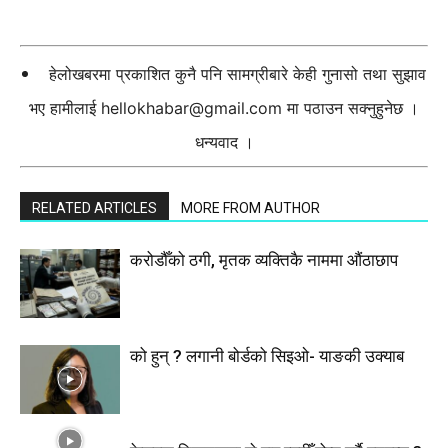
हेलोखबरमा प्रकाशित कुनै पनि सामग्रीबारे केही गुनासो तथा सुझाव
भए हामीलाई
hellokhabar@gmail.com
मा पठाउन सक्नुहुनेछ ।
धन्यवाद ।
RELATED ARTICLES
MORE FROM AUTHOR
करोडौँको ठगी, मृतक व्यक्तिकै नाममा औंठाछाप
को हुन् ? लगानी बोर्डको सिइओ- याङकी उक्याब