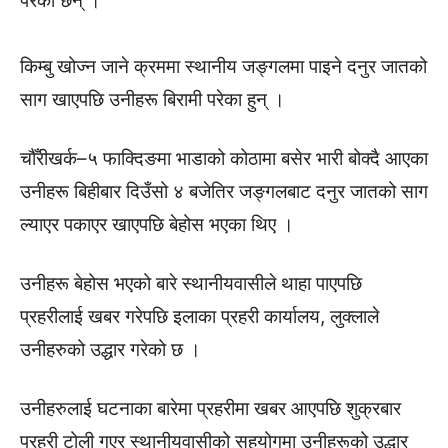
परेका छन् ।
किम्बु खोज्न जाने क्रममा स्थानीय जङ्गलमा पाइने दनुर जातको
साग खाएपछि उनीहरू बिरामी परेका हुन् ।
चौँरीखर्क–५ फाक्दिङमा भाडाको कोठामा बसेर भारी बोक्दै आएका
उनीहरू बिहीबार दिउँसो ४ बजेतिर जङ्गलबाट दनुर जातको साग
ल्याएर पकाएर खाएपछि बेहोस भएका थिए ।
उनीहरू बेहोस भएको बारे स्थानीयवासीले थाहा पाएपछि
प्रहरीलाई खबर गरेपछि इलाका प्रहरी कार्यालय, लुक्लाले
उनीहरुको उद्धार गरेको छ ।
उनीहरुलाई घटनाका बारेमा प्रहरीमा खबर आएपछि शुक्रबार
प्रहरी टोली गएर स्थानीयवासीको सहयोगमा उनीहरूको उद्धार