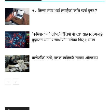
१० कित्ता सेयर भर्दा तपाईको कति खर्च हुन्छ ?
‘कमिशन’ को लोभले रित्तियो पोल्टाः साइबर ठगलाई
बुझाउन आमा र साथीसँग मागेका थिए ९ लाख
करोडौँको ठगी, मृतक व्यक्तिकै नाममा औंठाछाप