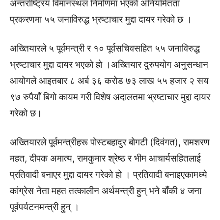
अन्तर्राष्ट्रिय विमानस्थल निर्माणमा भएको अनियमितता
प्रकरणमा ५५ जनाविरुद्ध भ्रष्टाचार मुद्दा दायर गरेको छ ।
अख्तियारले ५ पूर्वमन्त्री र १० पूर्वसचिवसहित ५५ जनाविरुद्ध
भ्रष्टाचार मुद्दा दायर भएको हो ।अख्तियार दुरुपयोग अनुसन्धान
आयोगले आइतबार ८ अर्ब ३६ करोड ७३ लाख ५५ हजार २ सय
९७ रुपैयाँ बिगो कायम गरी विशेष अदालतमा भ्रष्टाचार मुद्दा दायर
गरेको छ।
अख्तियारले पूर्वमन्त्रीहरू पोस्टबहादुर बोगटी (दिवंगत), रामशरण
महत, दीपक अमात्य, रामकुमार श्रेष्ठ र भीम आचार्यसहितलाई
प्रतिवादी बनाएर मुद्दा दायर गरेको हो । प्रतिवादी बनाइएकामध्ये
कांग्रेस नेता महत तत्कालीन अर्थमन्त्री हुन् भने बाँकी ४ जना
पूर्वपर्यटनमन्त्री हुन् ।