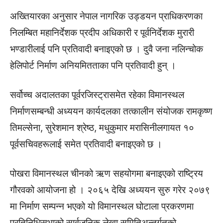
अख्तियारका अनुसार नेपाल नागरिक उड्डयन प्राधिकरणका
निलम्बित महानिर्देशक प्रदीप अधिकारी र पूर्वनिर्देशक मुरारी
भण्डारीलाई पनि प्रतिवादी बनाइएको छ । दुवै जना नलिन्चोक
हेलिपोर्ट निर्माण अनियमितताका पनि प्रतिवादी हुन् ।
सर्वोच्च अदालतका पूर्वरजिस्ट्रासमेत रहेका विमानस्थल
निर्माणसम्बन्धी अध्ययन कार्यदलका तत्कालीन संयोजक रामकृष्ण
तिमल्सेना, सुरेशमान श्रेष्ठ, मधुकुमार मरासिनीलगायत १०
पूर्वसचिवहरूलाई समेत प्रतिवादी बनाइएको छ ।
पोखरा विमानस्थल चीनको ऋण सहयोगमा बनाइएको राष्ट्रिय
गौरवको आयोजना हो । २०६५ देखि अध्ययन सुरु गरेर २०७९
मा निर्माण सम्पन्न भएको यो विमानस्थल घोटाला प्रकरणमा
प्रतिनिधिसभाको सार्वजनिक लेखा समितिअन्तर्गतको